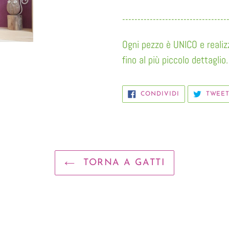
----------------------------------
Ogni pezzo è UNICO e reali
fino al più piccolo dettaglio.
CONDIVIDI
CONDIVIDI
TWEE
SU
FACEBOOK
TORNA A GATTI