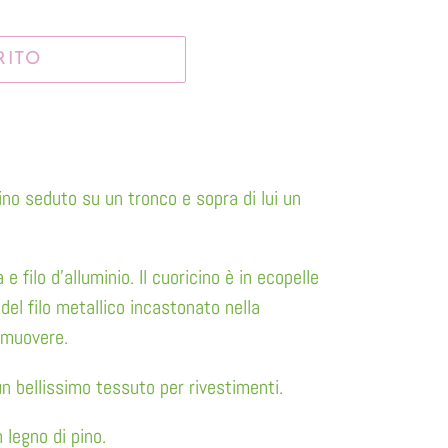
RITO
ino seduto su un tronco e sopra di lui un
a e filo d'alluminio. Il cuoricino è in ecopelle
del filo metallico incastonato nella
 muovere.
n bellissimo tessuto per rivestimenti.
 legno di pino.