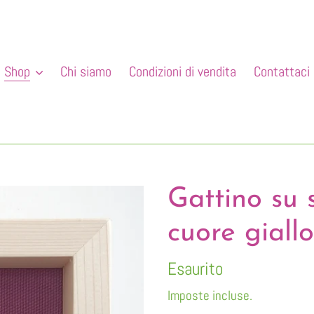
Shop
Chi siamo
Condizioni di vendita
Contattaci
Gattino su 
cuore giall
Disponibilità
Esaurito
Imposte incluse.