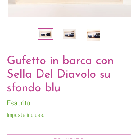
Gufetto in barca con
Sella Del Diavolo su
sfondo blu
Disponibilità
Esaurito
Imposte incluse.