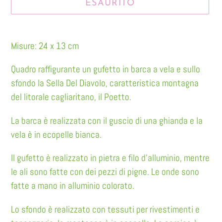
ESAURITO
Inserimento
del
Misure: 24 x 13 cm
prodotto
Quadro raffigurante un gufetto in barca a vela e sullo
nel
sfondo la Sella Del Diavolo, caratteristica montagna
carrello
del litorale cagliaritano, il Poetto.
La barca è realizzata con il guscio di una ghianda e la
vela è in ecopelle bianca.
Il gufetto è realizzato in pietra e filo d'alluminio, mentre
le ali sono fatte con dei pezzi di pigne. Le onde sono
fatte a mano in alluminio colorato.
Lo sfondo è realizzato con tessuti per rivestimenti e